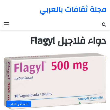
مجلة ثقافات بالعربي
بحث عن
الق
دواء فلاجيل Flagyl
الصحة و الطب