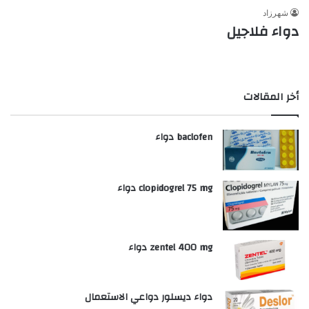
شهرزاد
دواء فلاجيل
أخر المقالات
baclofen دواء
clopidogrel 75 mg دواء
zentel 400 mg دواء
دواء ديسلور دواعي الاستعمال