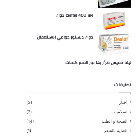
zentel 400 mg دواء
دواء ديسلور دواعي الاستعمال
ليلة خميس طرَّز بها نور القمر كلمات
تصنيفات
أخبار
(3)
اسلاميات
(7)
الصحة و الطب
(14)
العناية بالشعر
(1)