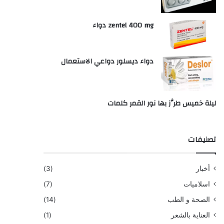
zentel 400 mg دواء
دواء ديسلور دواعي الاستعمال
ليلة خميس طرَّز بها نور القمر كلمات
تصنيفات
أخبار
(3)
اسلاميات
(7)
الصحة و الطب
(14)
العناية بالشعر
(1)