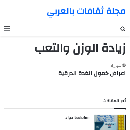
مجلة ثقافات بالعربي
بحث عن
الق
زيادة الوزن والتعب
شهرزاد
اعراض خمول الغدة الدرقية
أخر المقالات
baclofen دواء