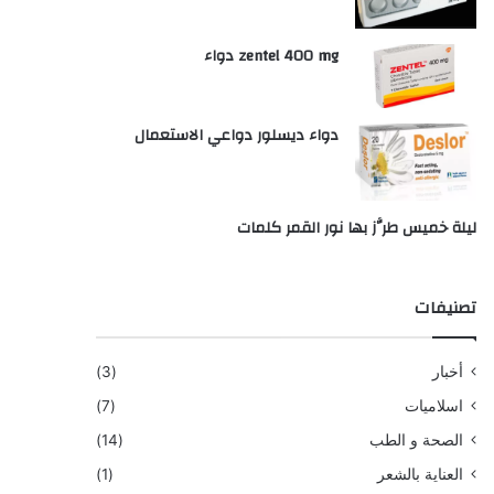
zentel 400 mg دواء
دواء ديسلور دواعي الاستعمال
ليلة خميس طرَّز بها نور القمر كلمات
تصنيفات
أخبار
(3)
اسلاميات
(7)
الصحة و الطب
(14)
العناية بالشعر
(1)