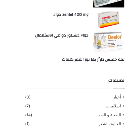
zentel 400 mg دواء
دواء ديسلور دواعي الاستعمال
ليلة خميس طرَّز بها نور القمر كلمات
تصنيفات
أخبار
(3)
اسلاميات
(7)
الصحة و الطب
(14)
العناية بالشعر
(1)