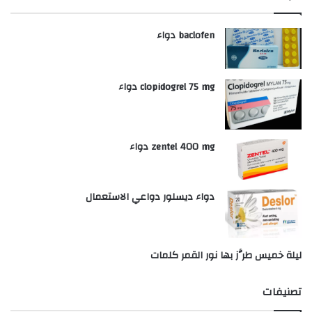
baclofen دواء
clopidogrel 75 mg دواء
zentel 400 mg دواء
دواء ديسلور دواعي الاستعمال
ليلة خميس طرَّز بها نور القمر كلمات
تصنيفات