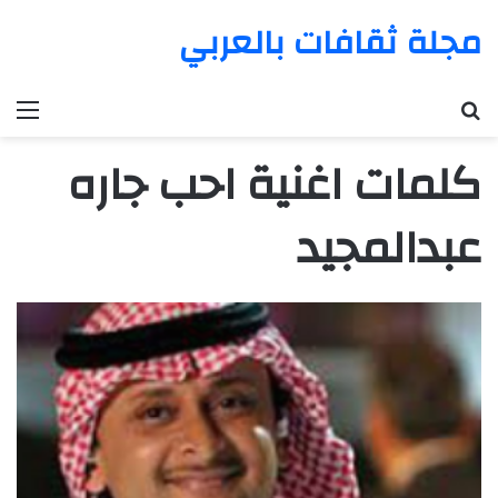
مجلة ثقافات بالعربي
بحث عن
الق
كلمات اغنية احب جاره
عبدالمجيد