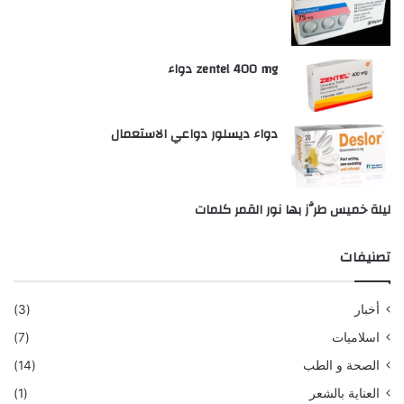
zentel 400 mg دواء
دواء ديسلور دواعي الاستعمال
ليلة خميس طرَّز بها نور القمر كلمات
تصنيفات
أخبار
(3)
اسلاميات
(7)
الصحة و الطب
(14)
العناية بالشعر
(1)