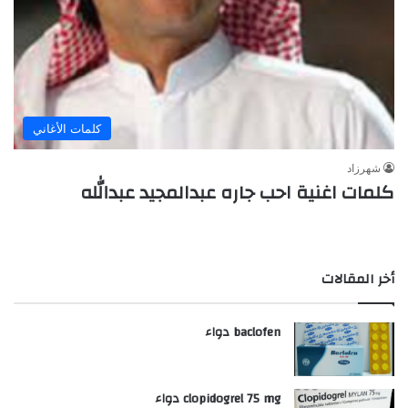
كلمات الأغاني
شهرزاد
كلمات اغنية احب جاره عبدالمجيد عبدالله
أخر المقالات
baclofen دواء
clopidogrel 75 mg دواء