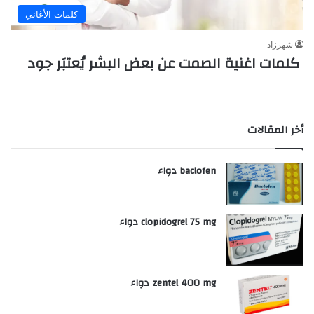
كلمات الأغاني
شهرزاد
كلمات اغنية الصمت عن بعض البشر يُعتبَر جود
أخر المقالات
baclofen دواء
clopidogrel 75 mg دواء
zentel 400 mg دواء