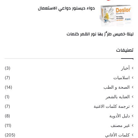
دواء ديسلور دواعي الاستعمال
ليلة خميس طرَّز بها نور القمر كلمات
تصنيفات
أخبار
(3)
اسلاميات
(7)
الصحة و الطب
(14)
العناية بالشعر
(1)
ترجمة كلمات الاغنية
(7)
دليل الأدوية
(8)
غير مصنف
(11)
كلمات الأغاني
(205)