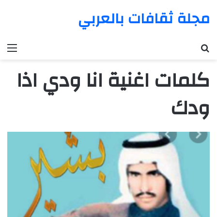
مجلة ثقافات بالعربي
بحث عن
الق
كلمات اغنية انا ودي اذا
ودك