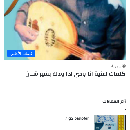
كلمات الأغاني
شهرزاد
كلمات اغنية انا ودي اذا ودك بشير شنان
أخر المقالات
baclofen دواء