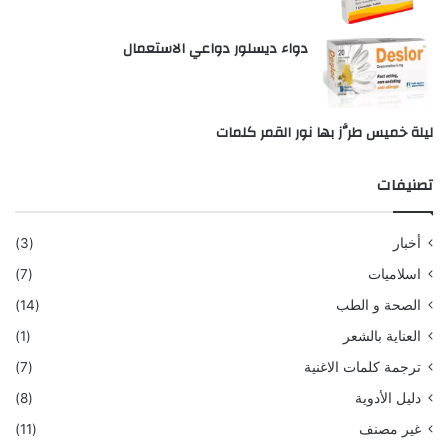
دواء ديسلور دواعي الاستعمال
ليلة خميس طرَّز بها نور القمر كلمات
تصنيفات
أخبار
(3)
اسلاميات
(7)
الصحة و الطب
(14)
العناية بالشعر
(1)
ترجمة كلمات الاغنية
(7)
دليل الأدوية
(8)
غير مصنف
(11)