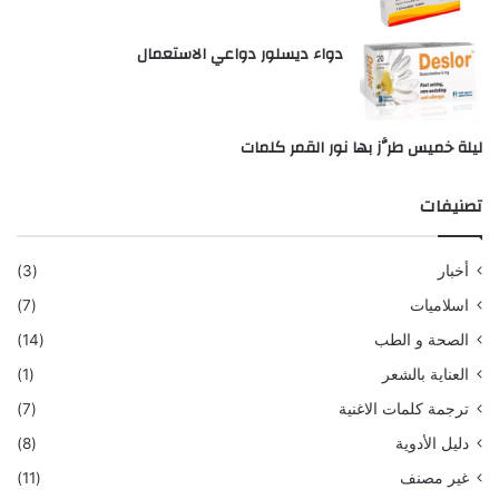
دواء ديسلور دواعي الاستعمال
ليلة خميس طرَّز بها نور القمر كلمات
تصنيفات
أخبار
(3)
اسلاميات
(7)
الصحة و الطب
(14)
العناية بالشعر
(1)
ترجمة كلمات الاغنية
(7)
دليل الأدوية
(8)
غير مصنف
(11)