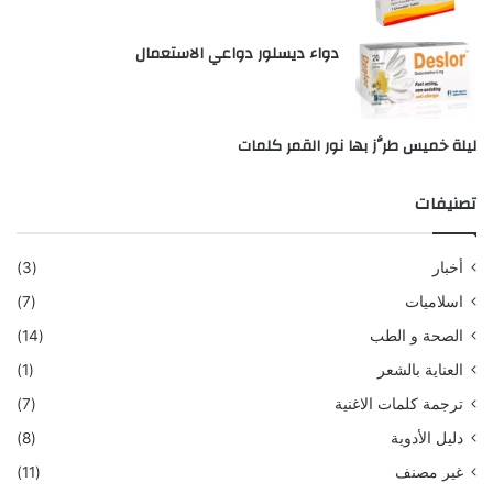
دواء ديسلور دواعي الاستعمال
ليلة خميس طرَّز بها نور القمر كلمات
تصنيفات
أخبار
(3)
اسلاميات
(7)
الصحة و الطب
(14)
العناية بالشعر
(1)
ترجمة كلمات الاغنية
(7)
دليل الأدوية
(8)
غير مصنف
(11)