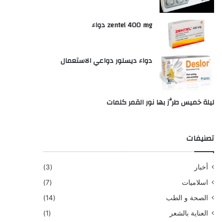
zentel 400 mg دواء
دواء ديسلور دواعي الاستعمال
ليلة خميس طرَّز بها نور القمر كلمات
تصنيفات
أخبار
(3)
اسلاميات
(7)
الصحة و الطب
(14)
العناية بالشعر
(1)