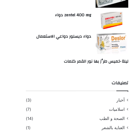
zentel 400 mg دواء
دواء ديسلور دواعي الاستعمال
ليلة خميس طرَّز بها نور القمر كلمات
تصنيفات
أخبار
(3)
اسلاميات
(7)
الصحة و الطب
(14)
العناية بالشعر
(1)