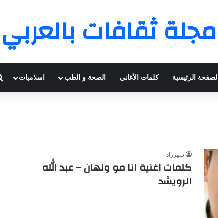
مجلة ثقافات بالعربي
لصفحة الرئيسية
كلمات الأغاني
الصحة و الطب
اسلاميات
شهرزاد
كلمات اغنية انا مو ولهان – عبد الله
الرويشد