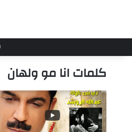
ا
كلمات انا مو ولهان