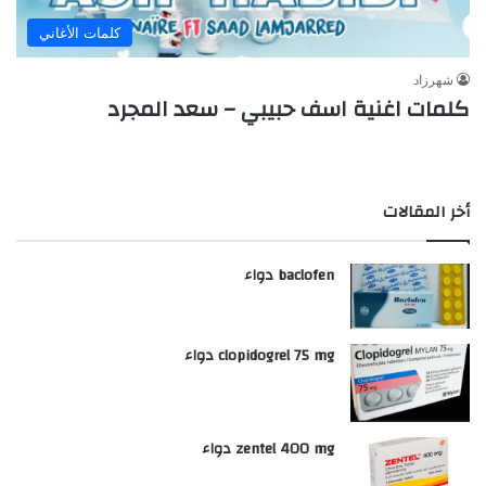
كلمات الأغاني
شهرزاد
كلمات اغنية اسف حبيبي – سعد المجرد
أخر المقالات
baclofen دواء
clopidogrel 75 mg دواء
zentel 400 mg دواء