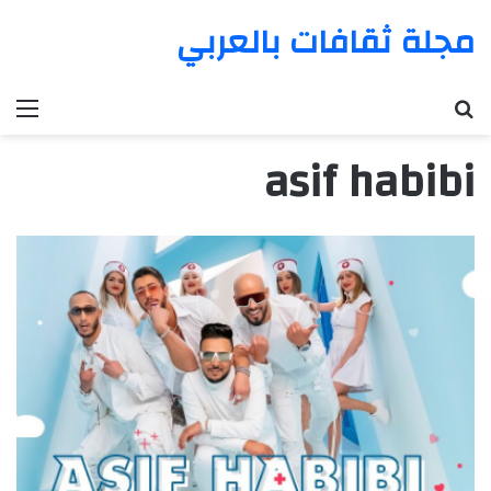
مجلة ثقافات بالعربي
بحث عن
الق
asif habibi