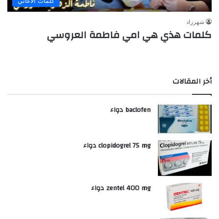
كلمات الأغاني
شهرزاد
كلمات هذي هي امي فاطمة العروسي
أخر المقالات
baclofen دواء
clopidogrel 75 mg دواء
zentel 400 mg دواء