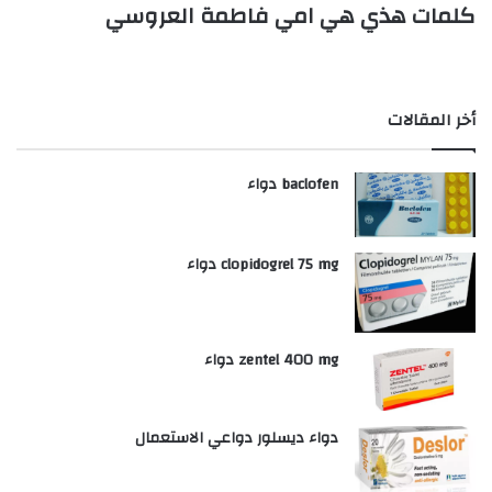
كلمات هذي هي امي فاطمة العروسي
أخر المقالات
baclofen دواء
clopidogrel 75 mg دواء
zentel 400 mg دواء
دواء ديسلور دواعي الاستعمال