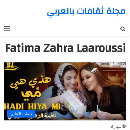
مجلة ثقافات بالعربي
بحث عن
الق
Fatima Zahra Laaroussi
كلمات الأغاني
شهرزاد