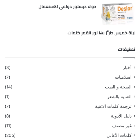
دواء ديسلور دواعي الاستعمال
ليلة خميس طرَّز بها نور القمر كلمات
تصنيفات
أخبار
(3)
اسلاميات
(7)
الصحة و الطب
(14)
العناية بالشعر
(1)
ترجمة كلمات الاغنية
(7)
دليل الأدوية
(8)
غير مصنف
(11)
كلمات الأغاني
(205)