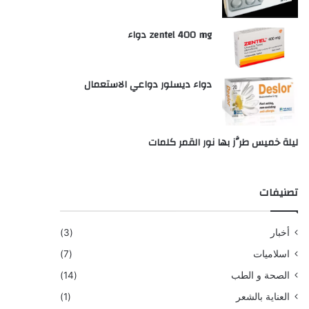
zentel 400 mg دواء
دواء ديسلور دواعي الاستعمال
ليلة خميس طرَّز بها نور القمر كلمات
تصنيفات
أخبار
(3)
اسلاميات
(7)
الصحة و الطب
(14)
العناية بالشعر
(1)