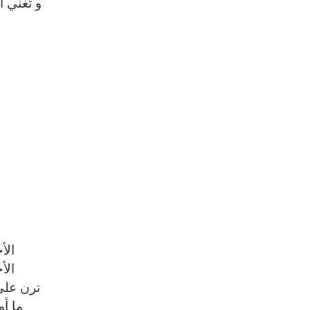
و تغني أغ
الأ
الأ
ترن عل
ما أ