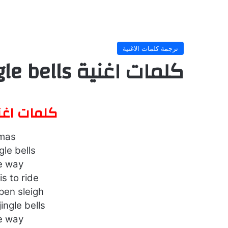
ترجمة كلمات الاغنية
كلمات اغنية jingle bells
كلمات اغنية  bells
tmas
ngle bells
he way
is to ride
pen sleigh
jingle bells
he way