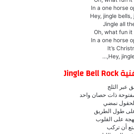
In a one horse o
Hey, jingle bells, 
Jingle all t
Oh, what fun it 
In a one horse o
It’s Chris
Hey, jingle 
Jingle 
ق عبر الثلج
مفتوحة ذات حصان واحد
لحقول نمضي
لى طول الطريق
هجة على القلوب
متع أن تركب