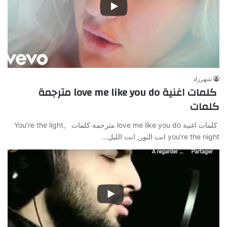
شهرزاد
كلمات اغنية love me like you do مترجمة
كلمات
كلمات اغنية love me like you do مترجمة كلمات You’re the light,
you’re the night انت النور, انت الليل…