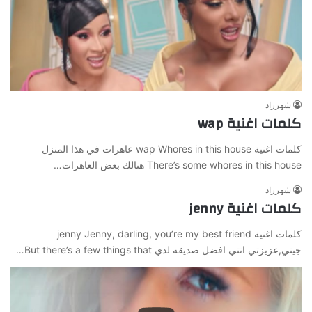
شهرزاد
كلمات اغنية wap
كلمات اغنية wap Whores in this house عاهرات في هذا المنزل
There’s some whores in this house هنالك بعض العاهرات…
شهرزاد
كلمات اغنية jenny
كلمات اغنية jenny Jenny, darling, you’re my best friend
جيني,عزيزتي انتي افضل صديقه لدي But there’s a few things that…