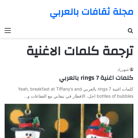
مجلة ثقافات بالعربي
بحث عن
الق
ترجمة كلمات الاغنية
شهرزاد
كلمات اغنية 7 rings بالعربي
كلمات اغنية 7 rings بالعربي Yeah, breakfast at Tiffany’s and
bottles of bubbles اجل، الافطار في تيفاني مع الفقاعات و…