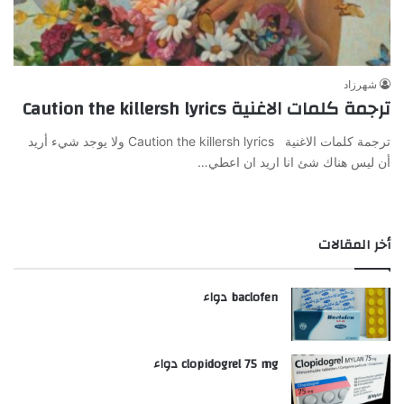
شهرزاد
ترجمة كلمات الاغنية Caution the killersh lyrics
ترجمة كلمات الاغنية Caution the killersh lyrics ولا يوجد شيء أريد
أن ليس هناك شئ انا اريد ان اعطي…
أخر المقالات
baclofen دواء
clopidogrel 75 mg دواء