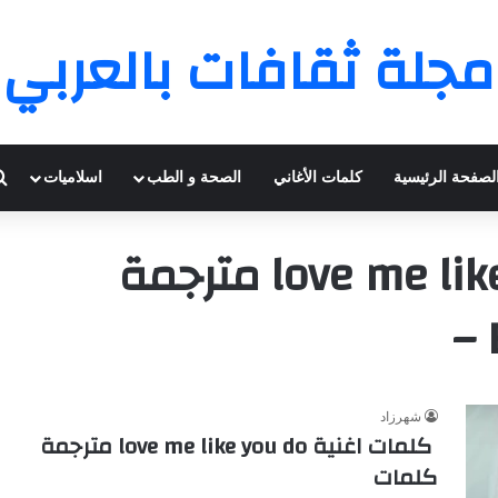
مجلة ثقافات بالعربي
لصفحة الرئيسية
كلمات الأغاني
الصحة و الطب
اسلاميات
كلمات اغنية love me like you do مترجمة
شهرزاد
كلمات اغنية love me like you do مترجمة
كلمات