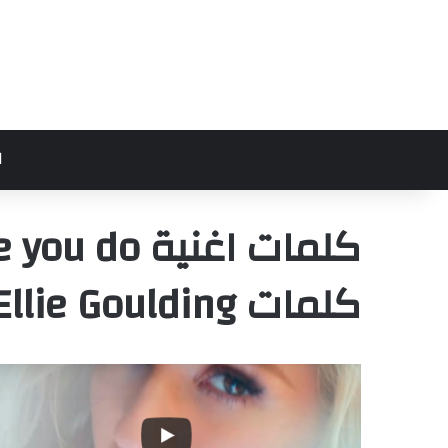
ا
كلمات Ellie Goulding –