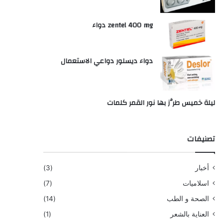
zentel 400 mg دواء
دواء ديسلور دواعي الاستعمال
ليلة خميس طرَّز بها نور القمر كلمات
تصنيفات
أخبار
(3)
اسلاميات
(7)
الصحة و الطب
(14)
العناية بالشعر
(1)